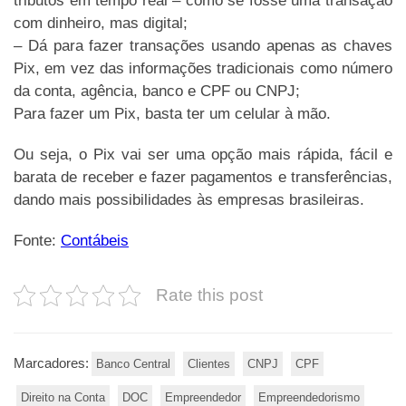
tributos em tempo real – como se fosse uma transação
com dinheiro, mas digital;
– Dá para fazer transações usando apenas as chaves
Pix, em vez das informações tradicionais como número
da conta, agência, banco e CPF ou CNPJ;
Para fazer um Pix, basta ter um celular à mão.
Ou seja, o Pix vai ser uma opção mais rápida, fácil e
barata de receber e fazer pagamentos e transferências,
dando mais possibilidades às empresas brasileiras.
Fonte:
Contábeis
Rate this post
Marcadores:
Banco Central
Clientes
CNPJ
CPF
Direito na Conta
DOC
Empreendedor
Empreendedorismo