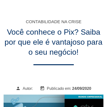
CONTABILIDADE NA CRISE
Você conhece o Pix? Saiba
por que ele é vantajoso para
o seu negócio!
person
today
Autor:
Publicado em:
24/09/2020