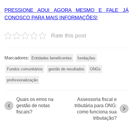
PRESSIONE AQUI AGORA MESMO E FALE JÁ
CONOSCO PARA MAIS INFORMAÇÕES!
Rate this post
Marcadores:
Entidades beneficentes
fundações
Fundos comunitários
gestão de resultados
ONGs
profissionalização
Quais os erros na
Assessoria fiscal e
chevron_left
gestão de notas
tributária para ONG:
chevron_right
fiscais?
como funciona sua
tributação?