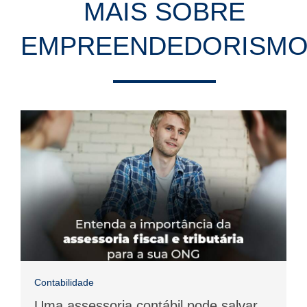
MAIS SOBRE
EMPREENDEDORISM
Contabilidade
Uma assessoria contábil pode salvar