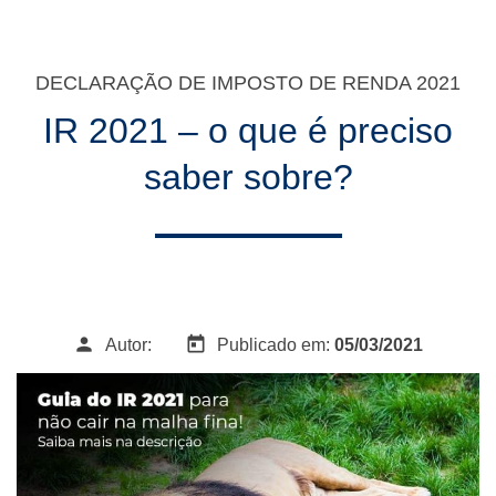
DECLARAÇÃO DE IMPOSTO DE RENDA 2021
IR 2021 – o que é preciso
saber sobre?
person
today
Autor:
Publicado em:
05/03/2021