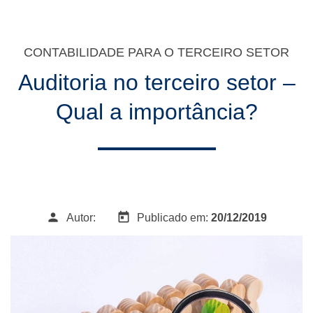
CONTABILIDADE PARA O TERCEIRO SETOR
Auditoria no terceiro setor –
Qual a importância?
person
today
Autor:
Publicado em:
20/12/2019